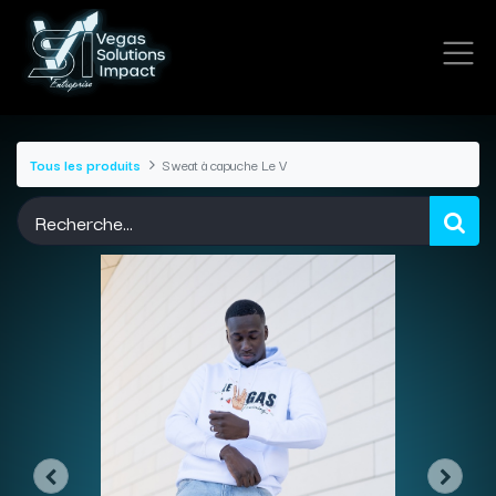
Tous les produits
Sweat à capuche Le V