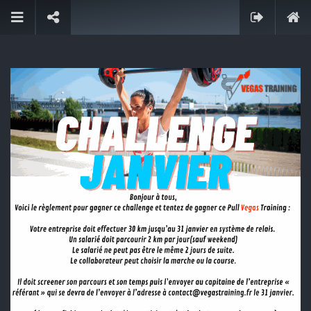
Conçu
pour les entreprises
VSI Entreprise vous accompagne dans votre
stratégie RSE et l'amélioration de la qualité de vie
au travail.