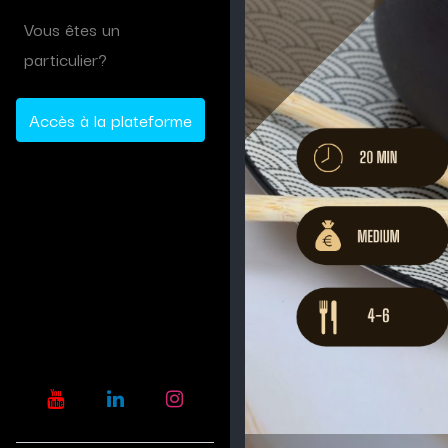
Vous êtes un
particulier?
Accès à la plateforme
Conçu
pour les entrep
Vegas Solutions Impact
Vegas Training Concept