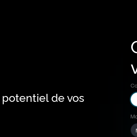
Co
 potentiel de vos
Mo