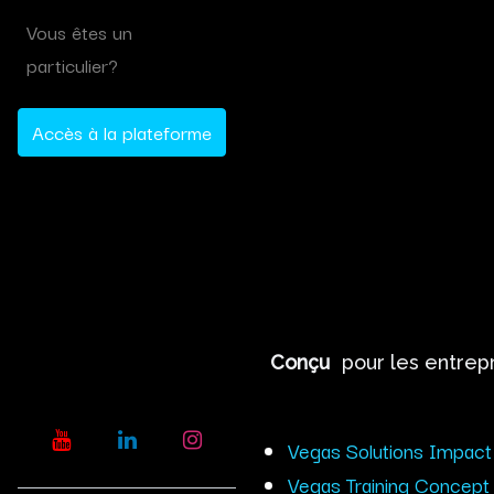
Vous êtes un
particulier?
Accès à la plateforme
Conçu
pour les entrep
Vegas Solutions Impact
Vegas Training Concept