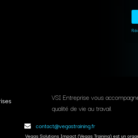
Réi
VSI Entreprise vous accompagne d
rises
qualité de vie au travail.
contact@vegastraining.fr
Vegas Solutions Impact (Vegas Training) est un org