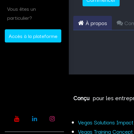
Vous êtes un
particulier?
À propos
Com
Accès à la plateforme
Conçu
pour les entrep
Vegas Solutions Impact
Vegas Training Concept