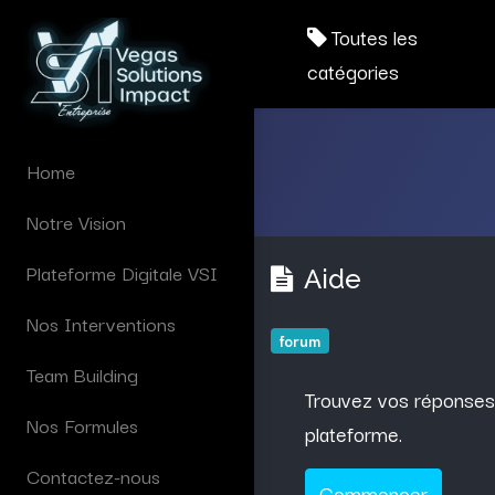
Toutes les
catégories
Home
Notre Vision
Plateforme Digitale VSI
Aide
Nos Interventions
forum
Team Building
Trouvez vos réponses à 
Nos Formules
plateforme.
Contactez-nous
Commencer