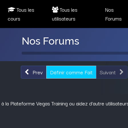
Tous les
Tous les
Nos
cours
utilisateurs
Forums
Nos Forums
Prev
Définir comme Fait
Suivant
la Plateforme Vegas Training ou aidez d'autre utilisateurs à