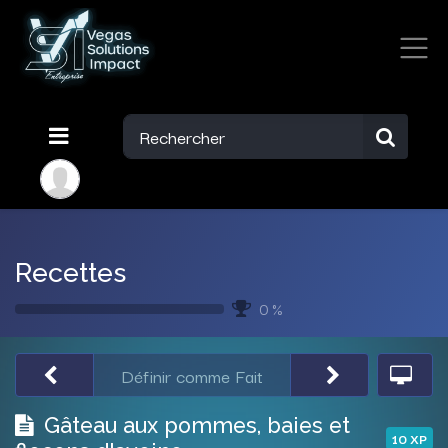
Recettes
0 %
Définir comme Fait
Gâteau aux pommes, baies et
10
XP