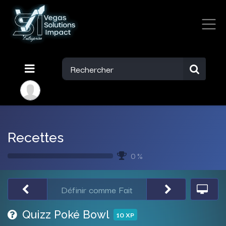
Recettes
0 %
Définir comme Fait
Quizz Poké Bowl
10
XP