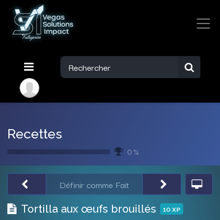
Recettes
0 %
Définir comme Fait
Tortilla aux œufs brouillés
10
XP