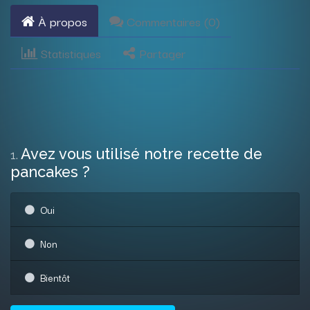
À propos
Commentaires (
0
)
Statistiques
Partager
Avez vous utilisé notre recette de
1
.
pancakes ?
Oui
Non
Bientôt