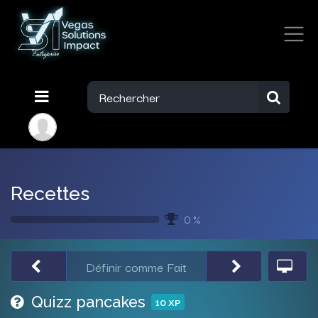
Recettes
0 %
Définir comme Fait
Quizz pancakes
10
XP