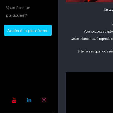
Vous êtes un
Un tap
particulier?
Accès à la plateforme
Vous pouvez adapter 
Cette séance est à reproduir
Si le niveau que vous sui