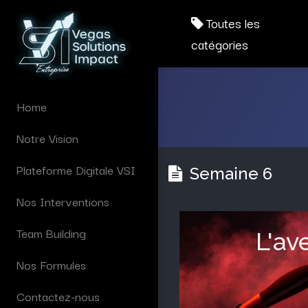
Toutes les
catégories
Home
Notre Vision
Plateforme Digitale VSI
Semaine 6
Nos Interventions
Team Building
L'av
Nos Formules
Contactez-nous