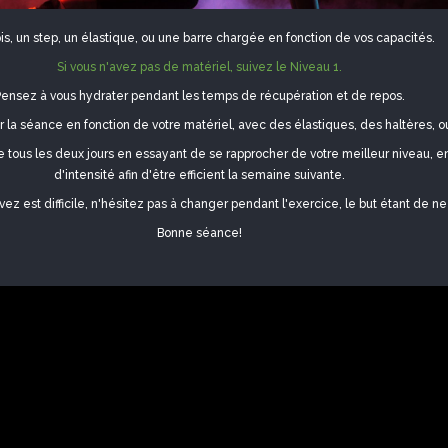
is, un step, un élastique, ou une barre chargée en fonction de vos capacités.
Si vous n'avez pas de matériel, suivez le
Niveau 1.
Pensez à vous hydrater pendant les temps de récupération et de repos.
la séance en fonction de votre matériel, avec des élastiques, des haltères, o
e tous les deux jours en essayant de se rapprocher de votre meilleur niveau, 
d'intensité afin d'être efficient la semaine suivante.
vez est difficile, n'hésitez pas à changer pendant l'exercice, le but étant de ne 
Bonne séance!