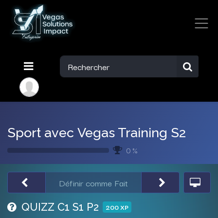
Sport avec Vegas Training S2
0 %
Définir comme Fait
QUIZZ C1 S1 P2
200
XP