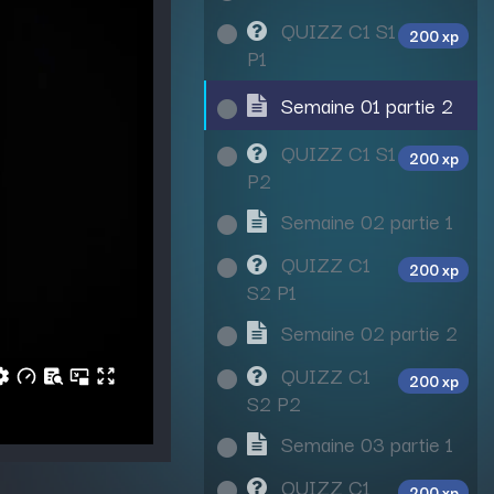
QUIZZ C1 S1
200 xp
P1
Semaine 01 partie 2
QUIZZ C1 S1
200 xp
P2
Semaine 02 partie 1
QUIZZ C1
200 xp
S2 P1
Semaine 02 partie 2
QUIZZ C1
200 xp
S2 P2
Semaine 03 partie 1
QUIZZ C1
200 xp