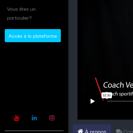
Vous êtes un
particulier?
Accès à la plateforme
À propos
Com