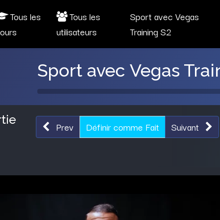
Tous les
Tous les
Sport avec Vegas
ours
utilisateurs
Training S2
Sport avec Vegas Trai
tie
Prev
Définir comme Fait
Suivant