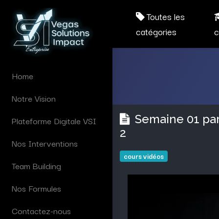
Toutes les
catégories
c
Home
Notre Vision
Semaine 01 par
Plateforme Digitale VSI
2
Nos Interventions
cours vidéos
Team Building
Nos Formules
Contactez-nous