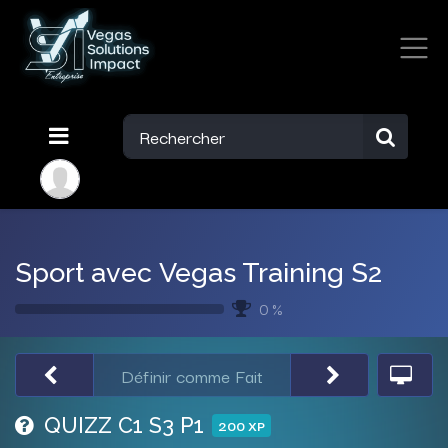
Sport avec Vegas Training S2
0 %
Définir comme Fait
QUIZZ C1 S3 P1
200
XP