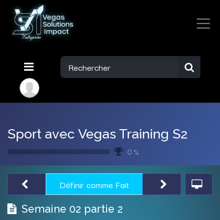
Sport avec Vegas Training S2
0 %
Définir comme Fait
Semaine 02 partie 2