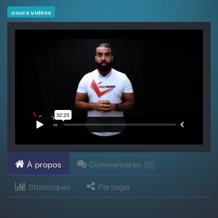
cours vidéos
À propos
Commentaires (
0
)
Statistiques
Partager